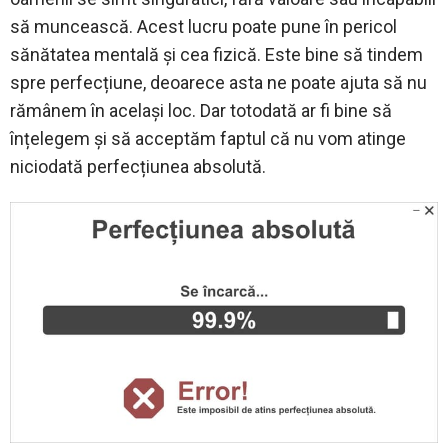
să muncească. Acest lucru poate pune în pericol
sănătatea mentală și cea fizică. Este bine să tindem
spre perfecțiune, deoarece asta ne poate ajuta să nu
rămânem în același loc. Dar totodată ar fi bine să
înțelegem și să acceptăm faptul că nu vom atinge
niciodată perfecțiunea absolută.