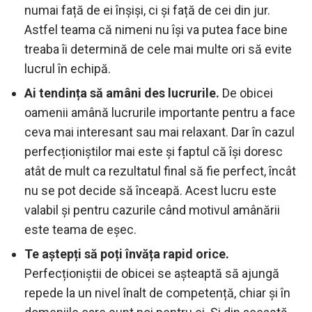
numai față de ei înșiși, ci și față de cei din jur.
Astfel teama că nimeni nu își va putea face bine
treaba îi determină de cele mai multe ori să evite
lucrul în echipă.
Ai tendința să amâni des lucrurile.
De obicei
oamenii amână lucrurile importante pentru a face
ceva mai interesant sau mai relaxant. Dar în cazul
perfecționiștilor mai este și faptul că își doresc
atât de mult ca rezultatul final să fie perfect, încât
nu se pot decide să înceapă. Acest lucru este
valabil și pentru cazurile când motivul amânării
este teama de eșec.
Te aștepți să poți învăța rapid orice.
Perfecționiștii de obicei se așteaptă să ajungă
repede la un nivel înalt de competență, chiar și în