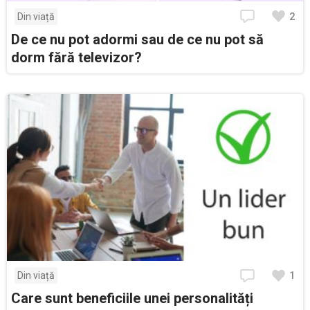
2
Din viață
De ce nu pot adormi sau de ce nu pot să
dorm fără televizor?
1
Din viață
Care sunt beneficiile unei personalități