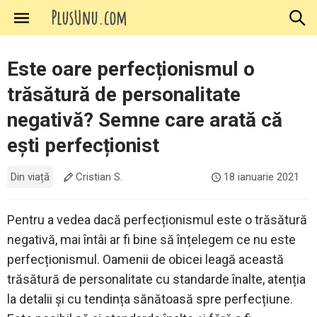
Sari
la
conținut
Este oare perfecționismul o
trăsătură de personalitate
negativă? Semne care arată că
ești perfecționist
Din viață
Cristian S.
18 ianuarie 2021
Pentru a vedea dacă perfecționismul este o trăsătură
negativă, mai întâi ar fi bine să înțelegem ce nu este
perfecționismul. Oamenii de obicei leagă această
trăsătură de personalitate cu standarde înalte, atenția
la detalii și cu tendința sănătoasă spre perfecțiune.