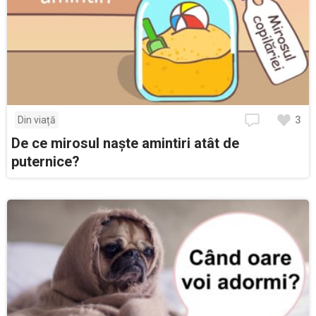
3
Din viață
De ce mirosul naște amintiri atât de
puternice?