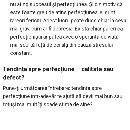
nu ating succesul și perfecțiunea. Și din motiv că
este foarte greu de atins perfecțiunea, ei sunt
rareori fericiți. Acest lucru poate duce chiar la ceva
mai grav, cum ar fi depresia. Există chiar păreri că
perfecționiștii ar putea avea o speranță de viață
mai scurtă față de ceilalți din cauza stresului
constant.
Tendința spre perfecțiune – calitate sau
defect?
Pune-ți următoarea întrebare: tendința spre
perfecțiune într-adevăr te ajută să devii mai bun sau
totuși mai mult îți scade stima de sine?