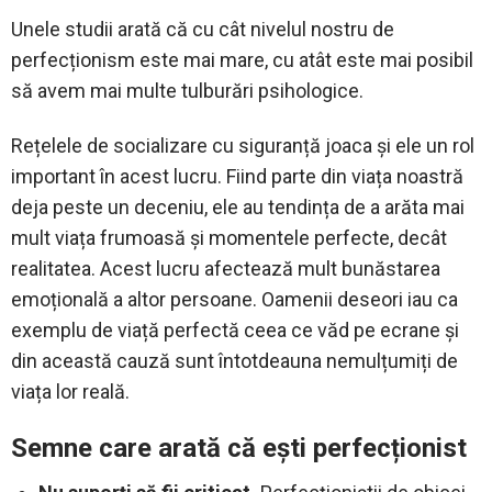
Unele studii arată că cu cât nivelul nostru de
perfecționism este mai mare, cu atât este mai posibil
să avem mai multe tulburări psihologice.
Rețelele de socializare cu siguranță joaca și ele un rol
important în acest lucru. Fiind parte din viața noastră
deja peste un deceniu, ele au tendința de a arăta mai
mult viața frumoasă și momentele perfecte, decât
realitatea. Acest lucru afectează mult bunăstarea
emoțională a altor persoane. Oamenii deseori iau ca
exemplu de viață perfectă ceea ce văd pe ecrane și
din această cauză sunt întotdeauna nemulțumiți de
viața lor reală.
Semne care arată că ești perfecționist