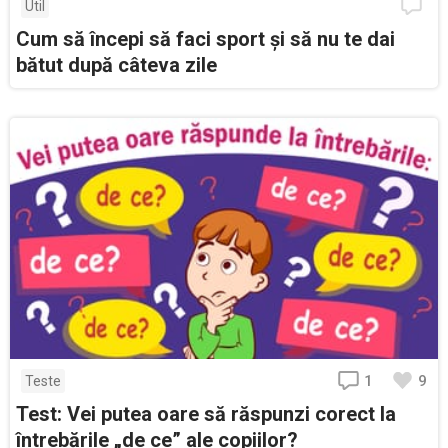
Util
Cum să începi să faci sport și să nu te dai
bătut după câteva zile
1
9
Teste
Test: Vei putea oare să răspunzi corect la
întrebările „de ce” ale copiilor?