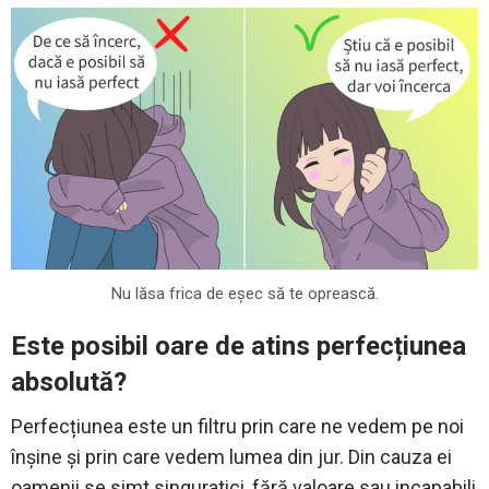
Nu lăsa frica de eșec să te oprească.
Este posibil oare de atins perfecțiunea
absolută?
Perfecțiunea este un filtru prin care ne vedem pe noi
înșine și prin care vedem lumea din jur. Din cauza ei
oamenii se simt singuratici, fără valoare sau incapabili