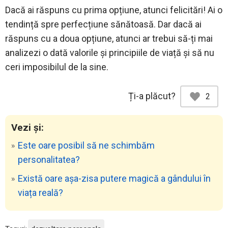
Dacă ai răspuns cu prima opțiune, atunci felicitări! Ai o
tendință spre perfecțiune sănătoasă. Dar dacă ai
răspuns cu a doua opțiune, atunci ar trebui să-ți mai
analizezi o dată valorile și principiile de viață și să nu
ceri imposibilul de la sine.
Ți-a plăcut?
2
Vezi și:
Este oare posibil să ne schimbăm
personalitatea?
Există oare așa-zisa putere magică a gândului în
viața reală?